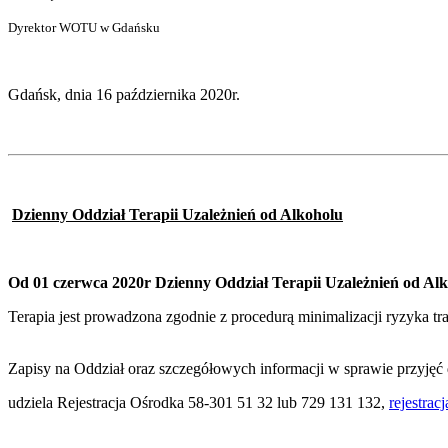
Dyrektor WOTU w Gdańsku
Gdańsk, dnia 16 października 2020r.
Dzienny Oddział Terapii Uzależnień od Alkoholu
Od 01 czerwca 2020r Dzienny Oddział Terapii Uzależnień od Al
Terapia jest prowadzona zgodnie z procedurą minimalizacji ryzyka t
Zapisy na Oddział oraz szczegółowych informacji w sprawie przyję
udziela Rejestracja Ośrodka 58-301 51 32 lub 729 131 132,
rejestra