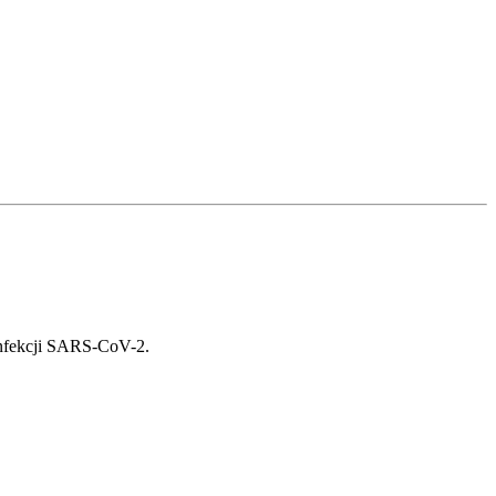
fekcji S
ARS-CoV-2.