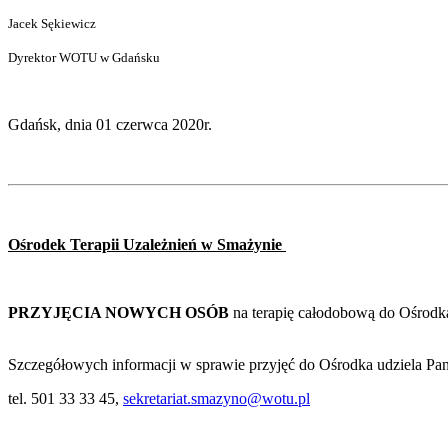
Jacek Sękiewicz
Dyrektor WOTU w Gdańsku
Gdańsk, dnia 01 czerwca 2020r.
Ośrodek Terapii Uzależnień w Smażynie
PRZYJĘCIA NOWYCH OSÓB
na terapię całodobową do Ośrodka 
Szczegółowych informacji w sprawie przyjęć do Ośrodka udziela
tel. 501 33 33 45,
sekretariat.smazyno@wotu.pl