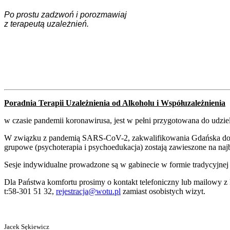
Po prostu zadzwoń i porozmawiaj
z terapeutą uzależnień.
Poradnia Terapii Uzależnienia od Alkoholu i Współuzależnienia
w czasie pandemii koronawirusa, jest w pełni przygotowana do udzi
W związku z pandemią SARS-CoV-2, zakwalifikowania Gdańska do st
grupowe (psychoterapia i psychoedukacja) zostają zawieszone na naj
Sesje indywidualne prowadzone są w gabinecie w formie tradycyjnej
Dla Państwa komfortu prosimy o kontakt telefoniczny lub mailowy z 
t:58-301 51 32,
rejestracja@wotu.pl
zamiast osobistych wizyt.
Jacek Sękiewicz