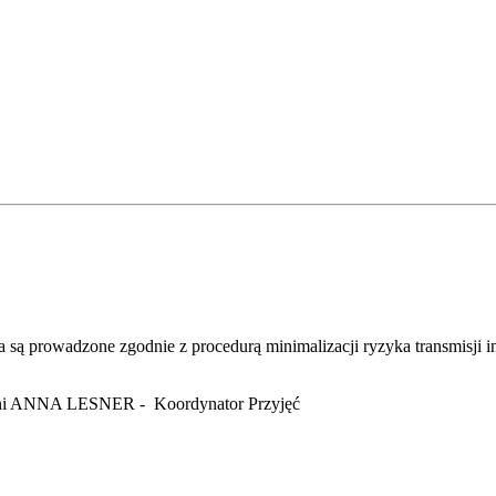
są prowadzone zgodnie z procedurą minimalizacji ryzyka transmisji in
 Pani ANNA LESNER - Koordynator Przyjęć