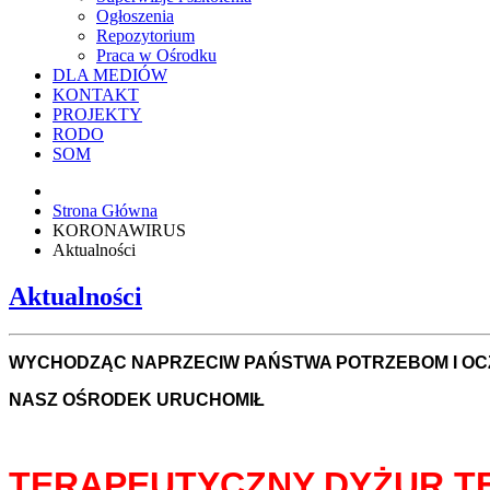
Ogłoszenia
Repozytorium
Praca w Ośrodku
DLA MEDIÓW
KONTAKT
PROJEKTY
RODO
SOM
Strona Główna
KORONAWIRUS
Aktualności
Aktualności
WYCHODZĄC NAPRZECIW PAŃSTWA POTRZEBOM I OC
NASZ OŚRODEK URUCHOMIŁ
TERAPEUTYCZNY DYŻUR TE