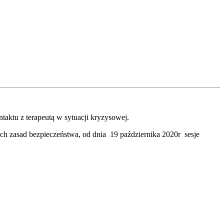
ntaktu z terapeutą
w sytuacji kryzysowej.
 zasad bezpieczeństwa, od dnia 19 października 2020r sesje