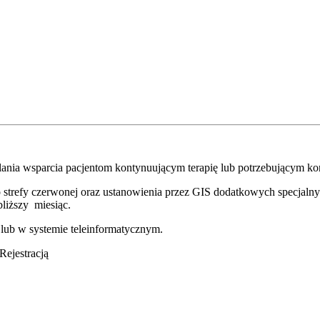
elania wsparcia pacjentom kontynuującym terapię
lub potrzebującym ko
refy czerwonej oraz ustanowienia przez GIS dodatkowych specjalnych
bliższy miesiąc.
 lub w systemie teleinformatycznym.
Rejestracją