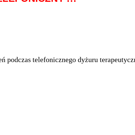
ień podczas telefonicznego dyżuru terapeuty