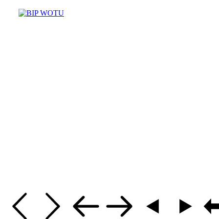
Masz pytania? Potrzebujesz pomo