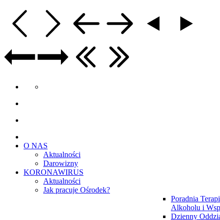
O NAS
Aktualności
Darowizny
KORONAWIRUS
Aktualności
Jak pracuje Ośrodek?
Poradnia Terapi
Alkoholu i Wsp
Dzienny Oddzia