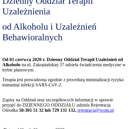
Dzienny Oddział Terapii
Uzależnienia
od Alkoholu i Uzależnień
Behawioralnych
Od 01 czerwca 2020 r. Dzienny Oddział Terapii Uzależnień od
Alkoholu
na ul. Zakopiańskiej 37 udziela świadczenia medyczne w
trybie planowym.
Terapia jest prowadzona zgodnie z procedurą minimalizacji ryzyka
transmisji infekcji SARS-CoV-2.
Zapisy na Oddział oraz szczegółowych informacji w sprawie
przyjęć do DZIENNEGO ODDZIAŁU udziela Rejestracja
Ośrodka
58-301 51 32 lub 729 131 132,
rejestracja@wotu.pl