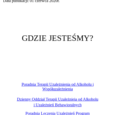
Data publikacji: 01 czerwca 2020r.
GDZIE JESTEŚMY?
Poradnia Terapii Uzależnienia od Alkoholu i
Współuzależnienia
Dzienny Oddział Terapii Uzależnieia od Alkoholu
i Uzależnień Behawioralnych
Poradnia Leczenia Uzależnień Program