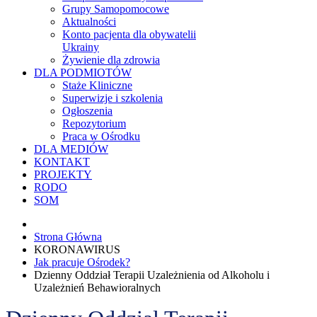
Grupy Samopomocowe
Aktualności
Konto pacjenta dla obywatelii
Ukrainy
Żywienie dla zdrowia
DLA PODMIOTÓW
Staże Kliniczne
Superwizje i szkolenia
Ogłoszenia
Repozytorium
Praca w Ośrodku
DLA MEDIÓW
KONTAKT
PROJEKTY
RODO
SOM
Strona Główna
KORONAWIRUS
Jak pracuje Ośrodek?
Dzienny Oddział Terapii Uzależnienia od Alkoholu i
Uzależnień Behawioralnych