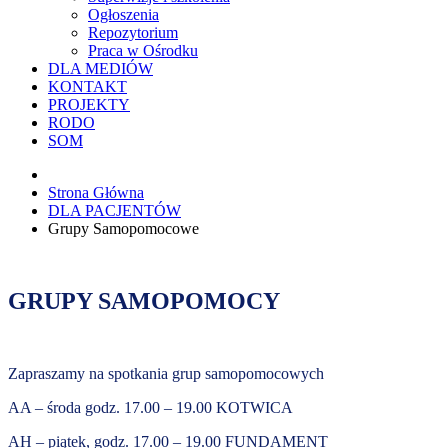
Ogłoszenia
Repozytorium
Praca w Ośrodku
DLA MEDIÓW
KONTAKT
PROJEKTY
RODO
SOM
Strona Główna
DLA PACJENTÓW
Grupy Samopomocowe
GRUPY SAMOPOMOCY
Zapraszamy na spotkania grup samopomocowych
AA – środa godz. 17.00 – 19.00 KOTWICA
AH – piątek, godz. 17.00 – 19.00 FUNDAMENT