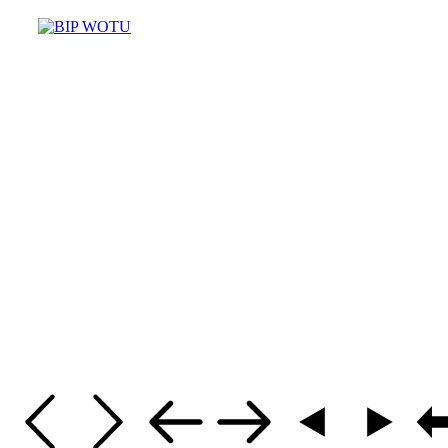
Masz pytania? Potrzebujesz pomo