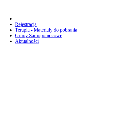
Rejestracja
Terapia - Materiały do pobrania
Grupy Samopomocowe
Aktualności