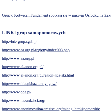
Grupy: Kotwica i Fundament spotkają się w naszym Ośrodku na Zak
LINKI grup samopomocowych
http://intergrupa.gda.pl
http://www.aa.org.pl/regiony/index003.php
http://www.aa.org.pl
http://www.al-anon.org.pl/
http://www.al-anon.org.pl/region-gda-ski.html
http://www.dda.pl/baza-mityngow/
http://www.dda.pl/
http://www.hazardzisci.org/
http://www.anonimowihazardzisci.org/mitingi.html#pomorskie