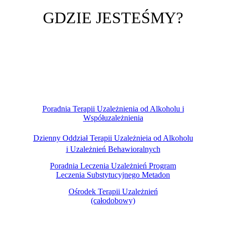
GDZIE JESTEŚMY?
Poradnia Terapii Uzależnienia od Alkoholu i
Współuzależnienia
Dzienny Oddział Terapii Uzależnieia od Alkoholu
i Uzależnień Behawioralnych
Poradnia Leczenia Uzależnień Program
Leczenia Substytucyjnego
Metadon
Ośrodek Terapii Uzależnień
(całodobowy)