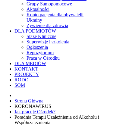
Grupy Samopomocowe
Aktualności
Konto pacjenta dla obywatelii
Ukrainy
Żywienie dla zdrowia
DLA PODMIOTÓW
Staże Kliniczne
Superwizje i szkolenia
Ogłoszenia
Repozytorium
Praca w Ośrodku
DLA MEDIÓW
KONTAKT
PROJEKTY
RODO
SOM
Strona Główna
KORONAWIRUS
Jak pracuje Ośrodek?
Poradnia Terapii Uzależnienia od Alkoholu i
Współuzależnienia