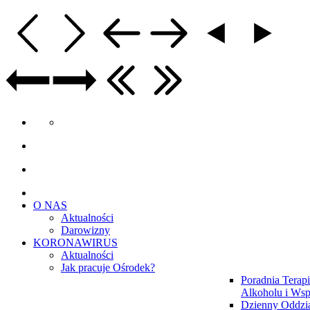
O NAS
Aktualności
Darowizny
KORONAWIRUS
Aktualności
Jak pracuje Ośrodek?
Poradnia Terapi
Alkoholu i Wsp
Dzienny Oddzia